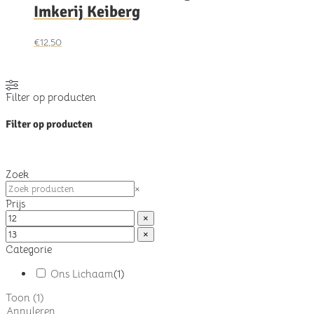
Imkerij Keiberg
€
12,50
Filter op producten
Filter op producten
Zoek
Zoek
×
Prijs
×
×
Categorie
Ons Lichaam
(
1
)
Toon
(
1
)
Annuleren