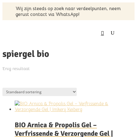
Wij zijn steeds op zoek naar verdeelpunten, neem
gerust contact via WhatsApp!
Home
/ Producten getagged “spiergel bio”
spiergel bio
Enig resultaat
BIO Arnica & Propolis Gel –
Verfrissende & Verzorgende Gel |