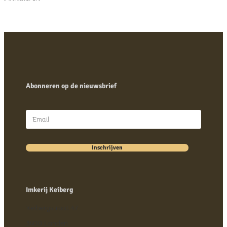
Abonneren op de nieuwsbrief
Inschrijven
Imkerij Keiberg
Keibergstraat 47
3400 Landen