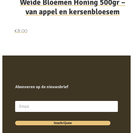
Weide Bloemen Honing 500gr –
van appel en kersenbloesem
€
8,00
Abonneren op de nieuwsbrief
Inschrijven