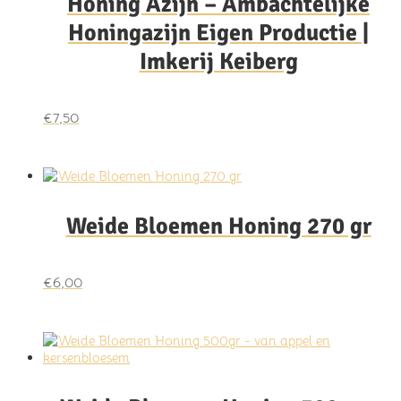
Honing Azijn – Ambachtelijke
Honingazijn Eigen Productie |
Imkerij Keiberg
€
7,50
Weide Bloemen Honing 270 gr
€
6,00